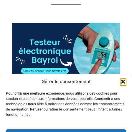
Gérer le consentement
Testeur électronique Bayrol
Pour offrir une meilleure expérience, nous utilisons des cookies pour
stocker et accéder aux informations de vos appareils. Consentir à ces
Testez la qualité et la propreté
de votre eau de manière
technologies nous aide à traiter des données comme les comportements
précise avec le testeur électronique Bayrol, que vous
de navigation. Refuser ou retirer le consentement peut limiter certaines
fonctionnalités.
traitiez votre eau
au brome ou au chlore
.