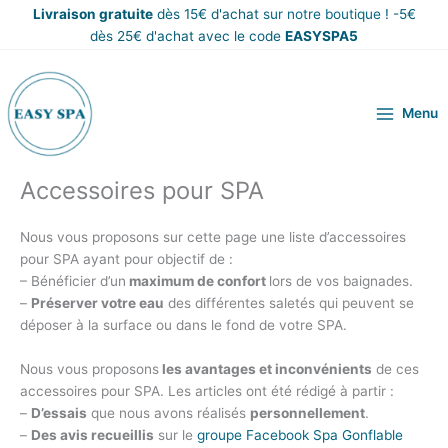
Aller
Livraison gratuite
dès 15€ d'achat
sur notre boutique
!
-5€
au
dès 25€ d'achat avec le code
EASYSPA5
contenu
Menu
Accessoires pour SPA
Nous vous proposons sur cette page une liste d’accessoires
pour SPA ayant pour objectif de :
– Bénéficier d’un
maximum de confort
lors de vos baignades.
–
Préserver votre eau
des différentes saletés qui peuvent se
déposer à la surface ou dans le fond de votre SPA.
Nous vous proposons
les avantages et inconvénients
de ces
accessoires pour SPA. Les articles ont été rédigé à partir :
–
D’essais
que nous avons réalisés
personnellement
.
–
Des avis recueillis
sur le
groupe Facebook Spa Gonflable