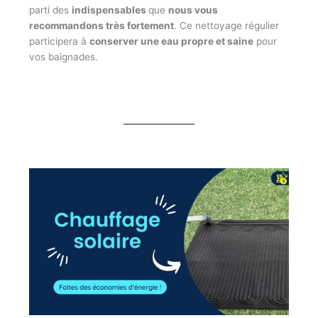
parti des
indispensables
que
nous vous
recommandons très fortement
. Ce nettoyage régulier
participera à
conserver une eau propre et saine
pour
vos baignades.